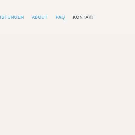
EISTUNGEN
ABOUT
FAQ
KONTAKT
ORGE.
chuld